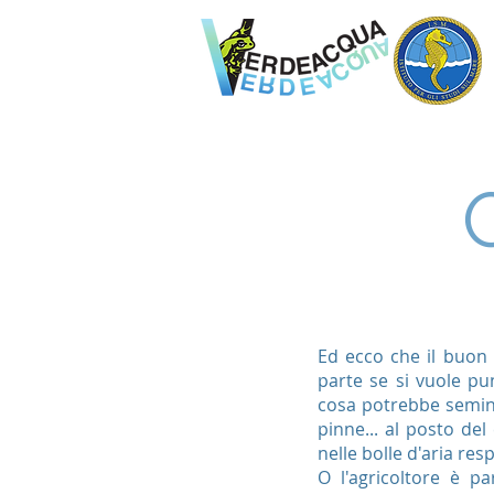
Ed ecco che il buon 
parte se si vuole p
cosa potrebbe seminar
pinne... al posto del
nelle bolle d'aria re
O l'agricoltore è p