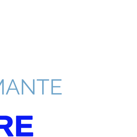
 MARINA
PARTNER
CONTATTI
MANTE