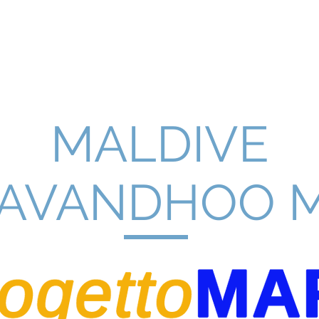
HOME
SCUOLE
ATTIVITÀ
PROGETTI
BIOLOGIA
MALDIVE
AVANDHOO 