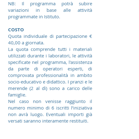
​NB: Il programma potrà subire
variazioni in base alle attività
programmate in Istituto.
COSTO
Quota individuale di partecipazione €
40,00 a giornata.
La quota comprende tutti i materiali
utilizzati durante i laboratori, le attività
specificate nel programma, l'assistenza
da parte di operatori esperti, di
comprovata professionalità in ambito
socio-educativo e didattico. I pranzi e le
merende (2 al dì) sono a carico delle
famiglie.
Nel caso non venisse raggiunto il
numero minimo di 6 iscritti l’iniziativa
non avrà luogo. Eventuali importi già
versati saranno interamente restituiti.
SCOPRI MOLTO ALTRO VISIONANDO