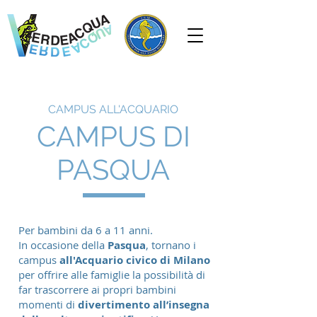
CAMPUS ALL'ACQUARIO
CAMPUS DI
PASQUA
Per bambini da 6 a 11 anni.
In occasione della
Pasqua
, tornano i
campus
all'Acquario civico di Milano
per offrire alle famiglie la possibilità di
far trascorrere ai propri bambini
momenti di
divertimento all’insegna