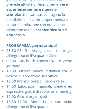
prevede attività differenti per
vivere
esperienze sempre nuove e
stimolanti.
I campus coniugano la
possibilità di divertirsi, sperimentare,
entrare in relazione con nuovi amici
all’interno di una
cornice sicura ed
educativa
.
PROGRAMMA giornata tipo!
08:30-08:45 Accoglienza e triage
all'ingresso dell'Acquario Civico
09:00 Giochi di conoscenza e avvio
giornata
10:00 Attività ludico didattica tra le
vasche e laboratorio scientifico
12:30 Pranzo, tempo libero e relax
14:00 Laboratori manuali, creativi ed
espressivi, giochi di ruolo, orienteering
16:00 Giochi organizzati
16:30-17:00 Merenda e commiato
all'ingresso dell'Acquario