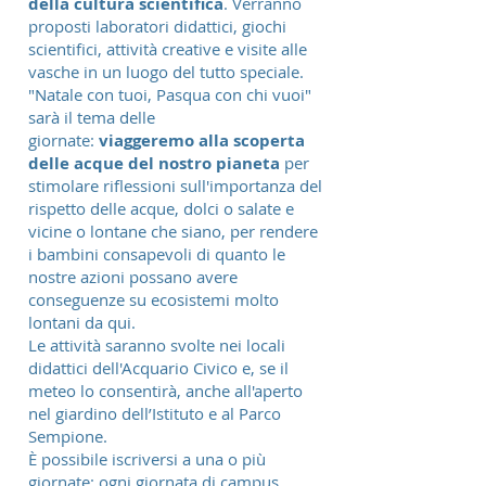
della cultura scientifica
. Verranno
proposti laboratori didattici, giochi
scientifici, attività creative e visite alle
vasche in un luogo del tutto speciale.
"Natale con tuoi, Pasqua con chi vuoi"
sarà il tema delle
giornate:
viaggeremo alla scoperta
delle acque del nostro pianeta
per
stimolare riflessioni sull'importanza del
rispetto delle acque, dolci o salate e
vicine o lontane che siano, per rendere
i bambini consapevoli di quanto le
nostre azioni possano avere
conseguenze su ecosistemi molto
lontani da qui.
Le attività saranno svolte nei locali
didattici dell'Acquario Civico e, se il
meteo lo consentirà, anche all'aperto
nel giardino dell’Istituto e al Parco
Sempione.
È possibile iscriversi a una o più
giornate: ogni giornata di campus